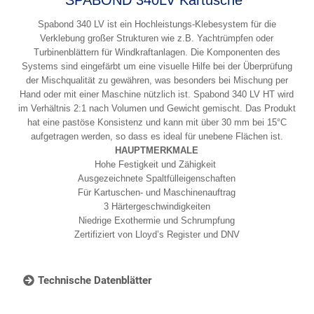
Spabond 340 LV ist ein Hochleistungs-Klebesystem für die
Verklebung großer Strukturen wie z.B. Yachtrümpfen oder
Turbinenblättern für Windkraftanlagen. Die Komponenten des
Systems sind eingefärbt um eine visuelle Hilfe bei der Überprüfung
der Mischqualität zu gewähren, was besonders bei Mischung per
Hand oder mit einer Maschine nützlich ist. Spabond 340 LV HT wird
im Verhältnis 2:1 nach Volumen und Gewicht gemischt. Das Produkt
hat eine pastöse Konsistenz und kann mit über 30 mm bei 15°C
aufgetragen werden, so dass es ideal für unebene Flächen ist.
HAUPTMERKMALE
Hohe Festigkeit und Zähigkeit
Ausgezeichnete Spaltfülleigenschaften
Für Kartuschen- und Maschinenauftrag
3 Härtergeschwindigkeiten
Niedrige Exothermie und Schrumpfung
Zertifiziert von Lloyd’s Register und DNV
Technische Datenblätter