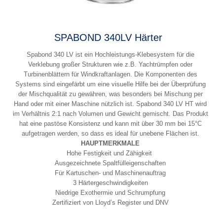
SPABOND 340LV Härter
Spabond 340 LV ist ein Hochleistungs-Klebesystem für die
Verklebung großer Strukturen wie z.B. Yachtrümpfen oder
Turbinenblättern für Windkraftanlagen. Die Komponenten des
Systems sind eingefärbt um eine visuelle Hilfe bei der Überprüfung
der Mischqualität zu gewähren, was besonders bei Mischung per
Hand oder mit einer Maschine nützlich ist. Spabond 340 LV HT wird
im Verhältnis 2:1 nach Volumen und Gewicht gemischt. Das Produkt
hat eine pastöse Konsistenz und kann mit über 30 mm bei 15°C
aufgetragen werden, so dass es ideal für unebene Flächen ist.
HAUPTMERKMALE
Hohe Festigkeit und Zähigkeit
Ausgezeichnete Spaltfülleigenschaften
Für Kartuschen- und Maschinenauftrag
3 Härtergeschwindigkeiten
Niedrige Exothermie und Schrumpfung
Zertifiziert von Lloyd’s Register und DNV