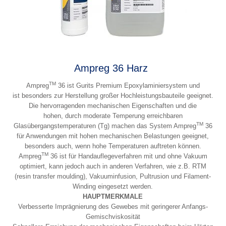
Ampreg 36 Harz
TM
Ampreg
36 ist Gurits Premium Epoxylaminiersystem und
ist besonders zur Herstellung großer Hochleistungsbauteile geeignet.
Die hervorragenden mechanischen Eigenschaften und die
hohen, durch moderate Temperung erreichbaren
TM
Glasübergangstemperaturen (Tg) machen das System Ampreg
36
für Anwendungen mit hohen mechanischen Belastungen geeignet,
besonders auch, wenn hohe Temperaturen auftreten können.
TM
Ampreg
36 ist für Handauflegeverfahren mit und ohne Vakuum
optimiert, kann jedoch auch in anderen Verfahren, wie z.B. RTM
(resin transfer moulding), Vakuuminfusion, Pultrusion und Filament-
Winding eingesetzt werden.
HAUPTMERKMALE
Verbesserte Imprägnierung des Gewebes mit geringerer Anfangs-
Gemischviskosität