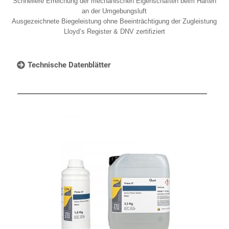
Schnellere Erreichung der mechanischen Eigenschaften beim Härten
an der Umgebungsluft
Ausgezeichnete Biegeleistung ohne Beeinträchtigung der Zugleistung
Lloyd’s Register & DNV zertifiziert
Technische Datenblätter