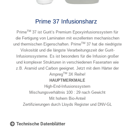
Prime 37 Infusionsharz
TM
Prime
37 ist Gurit’s Premium Epoxyinfusionssystem für
die Fertigung von Laminaten mit exzellenten mechanischen
TM
und thermischen Eigenschaften. Prime
37 hat die niedrigste
Viskosität und die längste Verarbeitungszeit der Gurit-
Infusionssysteme. Es ist besonders für die Infusion großer
und komplexer Strukturen in verschiedenen Faserarten wie
z.B. Aramid und Carbon geeignet. Jetzt mit dem Härter der
TM
Ampreg
3X Reihe!
HAUPTMERKMALE
High-End-Infusionssystem
Mischungsverhältnis 100 : 29 nach Gewicht
Mit hohem Bio-Anteil
Zertifizierungen durch Lloyds Register und DNV-GL
Technische Datenblätter