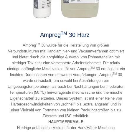
TM
Ampreg
30 Harz
TM
Ampreg
30 wurde für die Herstellung von großen
Verbundstrukturen mit Handlaminier- und Vakuumverfahren optimiert
und bietet durch die sorgfältige Auswahl von Rohmaterialien mit
niedriger Toxizität eine verbesserte Arbeitssicherheit. Die relativ
TM
niedrige anfängliche Mischviskosität von Ampreg
30 ermöglicht ein
TM
leichtes Durchnässen von schweren Verstärkungen. Ampreg
30
wurde entwickelt, um sowohl bei Aushärtungen bei
Umgebungstemperaturen als auch bei Nachhärtungen bei moderaten
Temperaturen (50 °C) hervorragende mechanische und thermische
Eigenschaften zu erzielen. Dieses System ist mit einer Reihe von
Härtergeschwindigkeiten von „schnell“ bis „extra langsam“ und in
einer Vielzahl von Formaten von kleinen Packungsgrößen bis zu
Fässern und IBC erhältlich.
HAUPTMERKMALE
Niedrige anfängliche Viskosität der Harz/Härter-Mischung