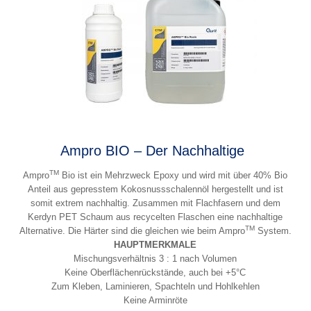
Ampro BIO – Der Nachhaltige
TM
Ampro
Bio ist ein Mehrzweck Epoxy und wird mit über 40% Bio
Anteil aus gepresstem Kokosnussschalennöl hergestellt und ist
somit extrem nachhaltig. Zusammen mit Flachfasern und dem
Kerdyn PET Schaum aus recycelten Flaschen eine nachhaltige
TM
Alternative. Die Härter sind die gleichen wie beim Ampro
System.
HAUPTMERKMALE
Mischungsverhältnis 3 : 1 nach Volumen
Keine Oberflächenrückstände, auch bei +5°C
Zum Kleben, Laminieren, Spachteln und Hohlkehlen
Keine Arminröte