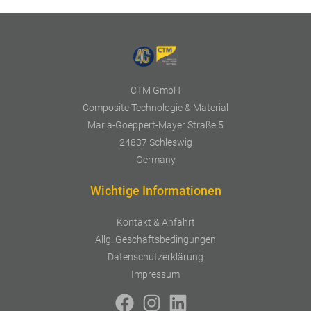
CTM GmbH
Composite Technologie & Material
Maria-Goeppert-Mayer Straße 5
24837 Schleswig
Germany
Wichtige Informationen
Kontakt & Anfahrt
Allg. Geschäftsbedingungen
Datenschutzerklärung
Impressum