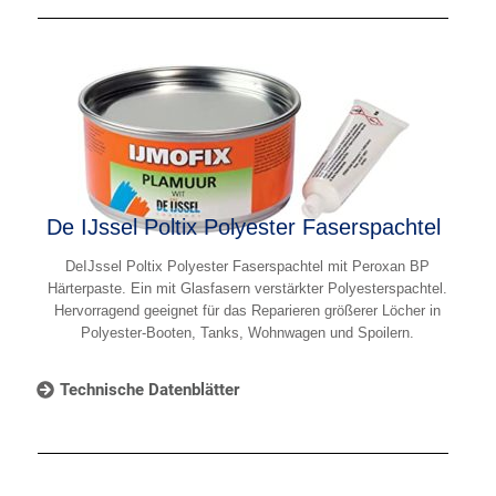
De IJssel Poltix Polyester Faserspachtel
DeIJssel Poltix Polyester Faserspachtel mit Peroxan BP
Härterpaste. Ein mit Glasfasern verstärkter Polyesterspachtel.
Hervorragend geeignet für das Reparieren größerer Löcher in
Polyester-Booten, Tanks, Wohnwagen und Spoilern.
Technische Datenblätter