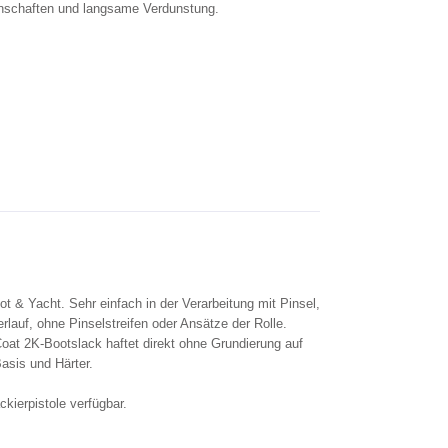
genschaften und langsame Verdunstung.
 & Yacht. Sehr einfach in der Verarbeitung mit Pinsel,
rlauf, ohne Pinselstreifen oder Ansätze der Rolle.
Coat 2K-Bootslack haftet direkt ohne Grundierung auf
asis und Härter.
kierpistole verfügbar.