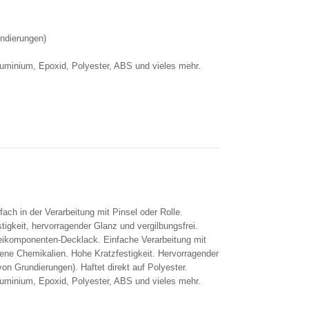
ndierungen)
uminium, Epoxid, Polyester, ABS und vieles mehr.
ch in der Verarbeitung mit Pinsel oder Rolle.
tigkeit, hervorragender Glanz und vergilbungsfrei.
weikomponenten-Decklack. Einfache Verarbeitung mit
dene Chemikalien. Hohe Kratzfestigkeit. Hervorragender
n Grundierungen). Haftet direkt auf Polyester.
uminium, Epoxid, Polyester, ABS und vieles mehr.