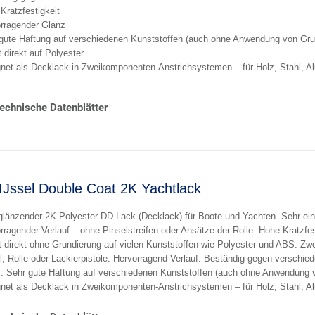
Kratzfestigkeit
rragender Glanz
gute Haftung auf verschiedenen Kunststoffen (auch ohne Anwendung von Gru
t direkt auf Polyester
net als Decklack in Zweikomponenten-Anstrichsystemen – für Holz, Stahl, Al
echnische Datenblätter
IJssel Double Coat 2K Yachtlack
länzender 2K-Polyester-DD-Lack (Decklack) für Boote und Yachten. Sehr einfa
rragender Verlauf – ohne Pinselstreifen oder Ansätze der Rolle. Hohe Kratzfes
t direkt ohne Grundierung auf vielen Kunststoffen wie Polyester und ABS. Z
l, Rolle oder Lackierpistole. Hervorragend Verlauf. Beständig gegen verschie
. Sehr gute Haftung auf verschiedenen Kunststoffen (auch ohne Anwendung vo
net als Decklack in Zweikomponenten-Anstrichsystemen – für Holz, Stahl, Al