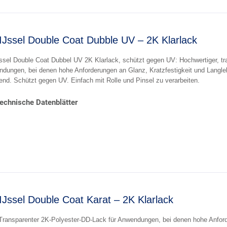
IJssel Double Coat Dubble UV – 2K Klarlack
ssel Double Coat Dubbel UV 2K Klarlack, schützt gegen UV: Hochwertiger, tr
dungen, bei denen hohe Anforderungen an Glanz, Kratzfestigkeit und Langlebig
end. Schützt gegen UV. Einfach mit Rolle und Pinsel zu verarbeiten.
echnische Datenblätter
IJssel Double Coat Karat – 2K Klarlack
Transparenter 2K-Polyester-DD-Lack für Anwendungen, bei denen hohe Anford