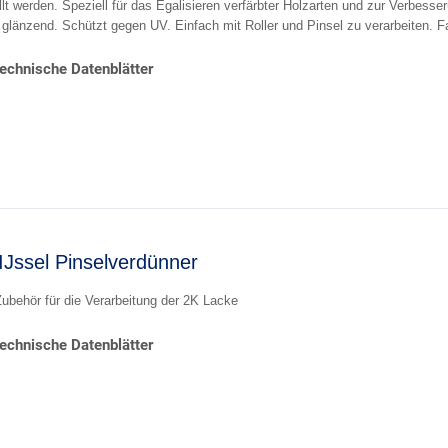
llt werden. Speziell für das Egalisieren verfärbter Holzarten und zur Verbess
 glänzend. Schützt gegen UV. Einfach mit Roller und Pinsel zu verarbeiten. F
echnische Datenblätter
IJssel Pinselverdünner
ubehör für die Verarbeitung der 2K Lacke
echnische Datenblätter