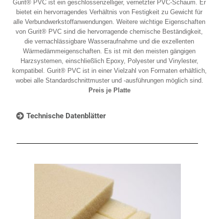
Gurit® PVC ist ein geschlossenzelliger, vernetzter PVC-Schaum. Er
bietet ein hervorragendes Verhältnis von Festigkeit zu Gewicht für
alle Verbundwerkstoffanwendungen. Weitere wichtige Eigenschaften
von Gurit® PVC sind die hervorragende chemische Beständigkeit,
die vernachlässigbare Wasseraufnahme und die exzellenten
Wärmedämmeigenschaften. Es ist mit den meisten gängigen
Harzsystemen, einschließlich Epoxy, Polyester und Vinylester,
kompatibel. Gurit® PVC ist in einer Vielzahl von Formaten erhältlich,
wobei alle Standardschnittmuster und -ausführungen möglich sind.
Preis je Platte
Technische Datenblätter