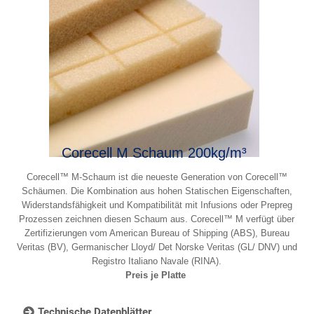
Corecell M Schaum 200kg/m³
Corecell™ M-Schaum ist die neueste Generation von Corecell™
Schäumen. Die Kombination aus hohen Statischen Eigenschaften,
Widerstandsfähigkeit und Kompatibilität mit Infusions oder Prepreg
Prozessen zeichnen diesen Schaum aus. Corecell™ M verfügt über
Zertifizierungen vom American Bureau of Shipping (ABS), Bureau
Veritas (BV), Germanischer Lloyd/ Det Norske Veritas (GL/ DNV) und
Registro Italiano Navale (RINA).
Preis je Platte
Technische Datenblätter