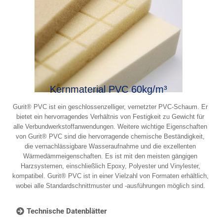
Kernmaterial PVC 60kg/m³
Gurit® PVC ist ein geschlossenzelliger, vernetzter PVC-Schaum. Er
bietet ein hervorragendes Verhältnis von Festigkeit zu Gewicht für
alle Verbundwerkstoffanwendungen. Weitere wichtige Eigenschaften
von Gurit® PVC sind die hervorragende chemische Beständigkeit,
die vernachlässigbare Wasseraufnahme und die exzellenten
Wärmedämmeigenschaften. Es ist mit den meisten gängigen
Harzsystemen, einschließlich Epoxy, Polyester und Vinylester,
kompatibel. Gurit® PVC ist in einer Vielzahl von Formaten erhältlich,
wobei alle Standardschnittmuster und -ausführungen möglich sind.
Technische Datenblätter