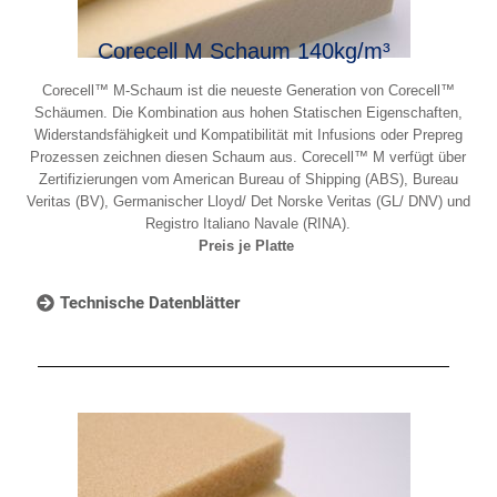
Corecell M Schaum 140kg/m³
Corecell™ M-Schaum ist die neueste Generation von Corecell™
Schäumen. Die Kombination aus hohen Statischen Eigenschaften,
Widerstandsfähigkeit und Kompatibilität mit Infusions oder Prepreg
Prozessen zeichnen diesen Schaum aus. Corecell™ M verfügt über
Zertifizierungen vom American Bureau of Shipping (ABS), Bureau
Veritas (BV), Germanischer Lloyd/ Det Norske Veritas (GL/ DNV) und
Registro Italiano Navale (RINA).
Preis je Platte
Technische Datenblätter