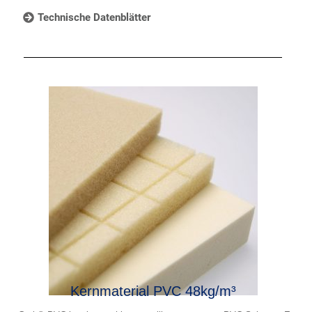
Technische Datenblätter
Kernmaterial PVC 48kg/m³