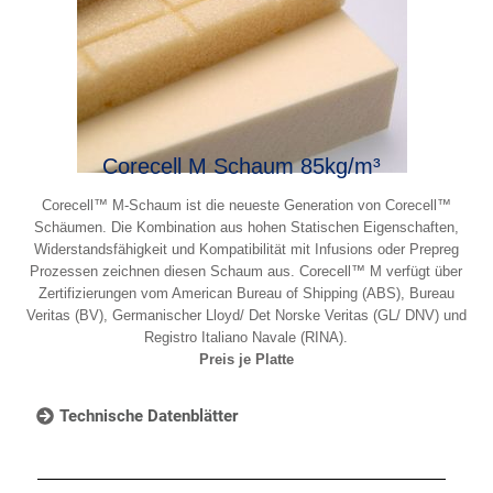
Corecell M Schaum 85kg/m³
Corecell™ M-Schaum ist die neueste Generation von Corecell™
Schäumen. Die Kombination aus hohen Statischen Eigenschaften,
Widerstandsfähigkeit und Kompatibilität mit Infusions oder Prepreg
Prozessen zeichnen diesen Schaum aus. Corecell™ M verfügt über
Zertifizierungen vom American Bureau of Shipping (ABS), Bureau
Veritas (BV), Germanischer Lloyd/ Det Norske Veritas (GL/ DNV) und
Registro Italiano Navale (RINA).
Preis je Platte
Technische Datenblätter