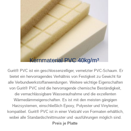
Kernmaterial PVC 40kg/m³
Gurit® PVC ist ein geschlossenzelliger, vernetzter PVC-Schaum. Er
bietet ein hervorragendes Verhältnis von Festigkeit zu Gewicht für
alle Verbundwerkstoffanwendungen. Weitere wichtige Eigenschaften
von Gurit® PVC sind die hervorragende chemische Beständigkeit,
die vernachlässigbare Wasseraufnahme und die exzellenten
Wärmedämmeigenschaften. Es ist mit den meisten gängigen
Harzsystemen, einschließlich Epoxy, Polyester und Vinylester,
kompatibel. Gurit® PVC ist in einer Vielzahl von Formaten erhältlich,
wobei alle Standardschnittmuster und -ausführungen möglich sind.
Preis je Platte