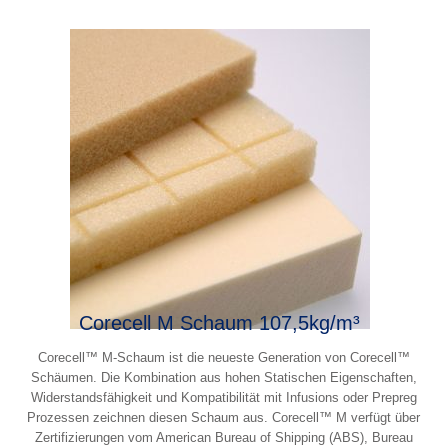
Corecell M Schaum 107,5kg/m³
Corecell™ M-Schaum ist die neueste Generation von Corecell™
Schäumen. Die Kombination aus hohen Statischen Eigenschaften,
Widerstandsfähigkeit und Kompatibilität mit Infusions oder Prepreg
Prozessen zeichnen diesen Schaum aus. Corecell™ M verfügt über
Zertifizierungen vom American Bureau of Shipping (ABS), Bureau