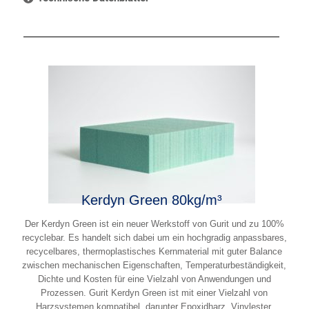
Kerdyn Green 80kg/m³
Der Kerdyn Green ist ein neuer Werkstoff von Gurit und zu 100%
recyclebar. Es handelt sich dabei um ein hochgradig anpassbares,
recycelbares, thermoplastisches Kernmaterial mit guter Balance
zwischen mechanischen Eigenschaften, Temperaturbeständigkeit,
Dichte und Kosten für eine Vielzahl von Anwendungen und
Prozessen. Gurit Kerdyn Green ist mit einer Vielzahl von
Harzsystemen kompatibel, darunter Epoxidharz, Vinylester,