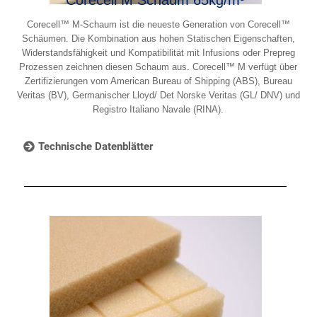
Corecell™ M-Schaum ist die neueste Generation von Corecell™
Schäumen. Die Kombination aus hohen Statischen Eigenschaften,
Widerstandsfähigkeit und Kompatibilität mit Infusions oder Prepreg
Prozessen zeichnen diesen Schaum aus. Corecell™ M verfügt über
Zertifizierungen vom American Bureau of Shipping (ABS), Bureau
Veritas (BV), Germanischer Lloyd/ Det Norske Veritas (GL/ DNV) und
Registro Italiano Navale (RINA).
Technische Datenblätter