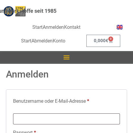
ndwerkstoffe seit 1985
Start
Anmelden
Kontakt
0
Start
Abmelden
Konto
0,000
€
Anmelden
Benutzername oder E-Mail-Adresse
*
Passwort
*