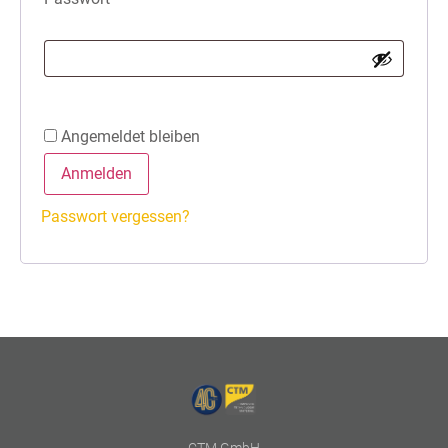
Angemeldet bleiben
Anmelden
Passwort vergessen?