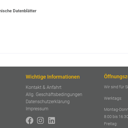
ische Datenblätter
Öffnungsz
Wichtige Informationen
Wir sind für S
Kontakt & Anfahrt
Allg. Geschäftsbedingungen
Werktags:
Datenschutzerklärung
Impressum
Montag-Donn
8:00 bis 16:3
Freitag: