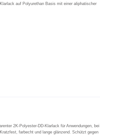
larlack auf Polyurethan Basis mit einer aliphatischer
arenter 2K-Polyester-DD-Klarlack für Anwendungen, bei
 Kratzfest, farbecht und lange glänzend. Schützt gegen