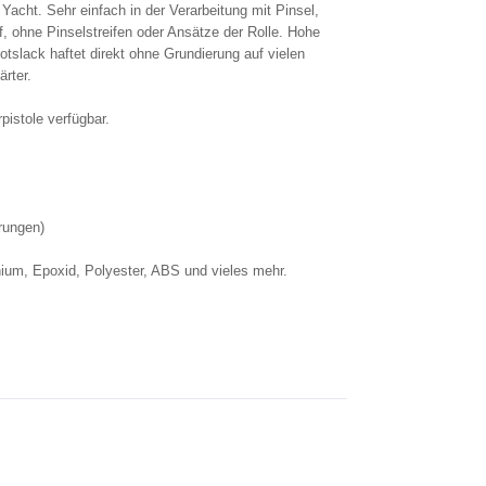
acht. Sehr einfach in der Verarbeitung mit Pinsel,
f, ohne Pinselstreifen oder Ansätze der Rolle. Hohe
otslack haftet direkt ohne Grundierung auf vielen
rter.
pistole verfügbar.
rungen)
ium, Epoxid, Polyester, ABS und vieles mehr.