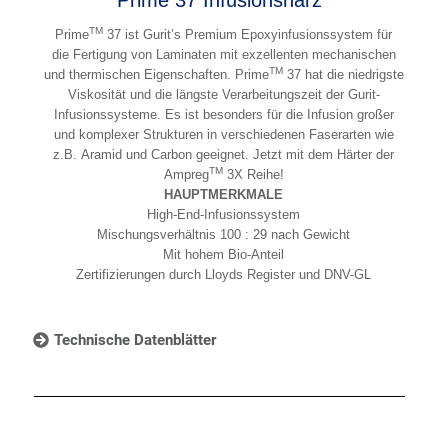
TM
Prime
37 ist Gurit’s Premium Epoxyinfusionssystem für
die Fertigung von Laminaten mit exzellenten mechanischen
TM
und thermischen Eigenschaften. Prime
37 hat die niedrigste
Viskosität und die längste Verarbeitungszeit der Gurit-
Infusionssysteme. Es ist besonders für die Infusion großer
und komplexer Strukturen in verschiedenen Faserarten wie
z.B. Aramid und Carbon geeignet. Jetzt mit dem Härter der
TM
Ampreg
3X Reihe!
HAUPTMERKMALE
High-End-Infusionssystem
Mischungsverhältnis 100 : 29 nach Gewicht
Mit hohem Bio-Anteil
Zertifizierungen durch Lloyds Register und DNV-GL
Technische Datenblätter