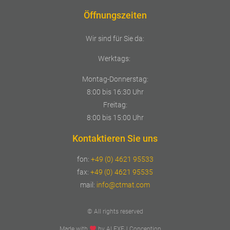
Öffnungszeiten
Wir sind für Sie da:
Werktags:
Montag-Donnerstag:
8:00 bis 16:30 Uhr
Freitag:
8:00 bis 15:00 Uhr
Kontaktieren Sie uns
fon:
+49 (0) 4621 95533
fax:
+49 (0) 4621 95535
mail:
info@ctmat.com
© All rights reserved
Made with
by ALEXEJ Conception