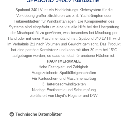
Spabond 340 LV ist ein Hochleistungs-Klebesystem für die
Verklebung großer Strukturen wie z.B. Yachtrümpfen oder
Turbinenblättern für Windkraftanlagen. Die Komponenten des
Systems sind eingefärbt um eine visuelle Hilfe bei der Überprüfung
der Mischqualität zu gewähren, was besonders bei Mischung per
Hand oder mit einer Maschine nützlich ist. Spabond 340 LV HT wird
im Verhältnis 2:1 nach Volumen und Gewicht gemischt. Das Produkt
hat eine pastöse Konsistenz und kann mit über 30 mm bei 15°C
aufgetragen werden, so dass es ideal für unebene Flächen ist.
HAUPTMERKMALE
Hohe Festigkeit und Zähigkeit
Ausgezeichnete Spaltfülleigenschaften
Für Kartuschen- und Maschinenauftrag
3 Härtergeschwindigkeiten
Niedrige Exothermie und Schrumpfung
Zertifiziert von Lloyd’s Register und DNV
Technische Datenblätter