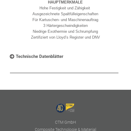
HAUPTMERKMALE
Hohe Festigkeit und Zähigkeit
Ausgezeichnete Spaltfülleigenschaften
Für Kartuschen- und Maschinenauftrag
3 Härtergeschwindigkeiten
Niedrige Exothermie und Schrumpfung
Zertifiziert von Lloyd’s Register und DNV
Technische Datenblätter
CTM GmbH
Composite Technologie & Material