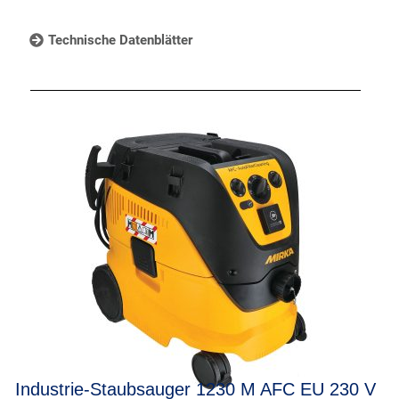
Technische Datenblätter
Industrie-Staubsauger 1230 M AFC EU 230 V