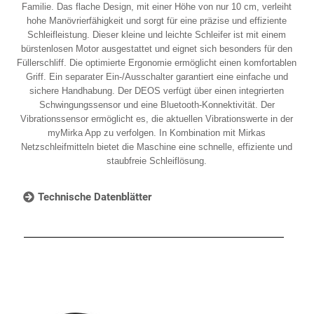
Familie. Das flache Design, mit einer Höhe von nur 10 cm, verleiht
hohe Manövrierfähigkeit und sorgt für eine präzise und effiziente
Schleifleistung. Dieser kleine und leichte Schleifer ist mit einem
bürstenlosen Motor ausgestattet und eignet sich besonders für den
Füllerschliff. Die optimierte Ergonomie ermöglicht einen komfortablen
Griff. Ein separater Ein-/Ausschalter garantiert eine einfache und
sichere Handhabung. Der DEOS verfügt über einen integrierten
Schwingungssensor und eine Bluetooth-Konnektivität. Der
Vibrationssensor ermöglicht es, die aktuellen Vibrationswerte in der
myMirka App zu verfolgen. In Kombination mit Mirkas
Netzschleifmitteln bietet die Maschine eine schnelle, effiziente und
staubfreie Schleiflösung.
Technische Datenblätter