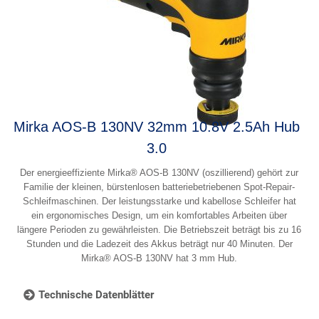
Mirka AOS-B 130NV 32mm 10.8V 2.5Ah Hub
3.0
Der energieeffiziente Mirka® AOS-B 130NV (oszillierend) gehört zur
Familie der kleinen, bürstenlosen batteriebetriebenen Spot-Repair-
Schleifmaschinen. Der leistungsstarke und kabellose Schleifer hat
ein ergonomisches Design, um ein komfortables Arbeiten über
längere Perioden zu gewährleisten. Die Betriebszeit beträgt bis zu 16
Stunden und die Ladezeit des Akkus beträgt nur 40 Minuten. Der
Mirka® AOS-B 130NV hat 3 mm Hub.
Technische Datenblätter