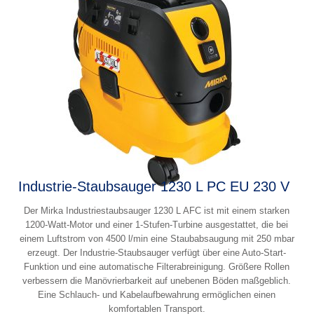
Industrie-Staubsauger 1230 L PC EU 230 V
Der Mirka Industriestaubsauger 1230 L AFC ist mit einem starken
1200-Watt-Motor und einer 1-Stufen-Turbine ausgestattet, die bei
einem Luftstrom von 4500 l/min eine Staubabsaugung mit 250 mbar
erzeugt. Der Industrie-Staubsauger verfügt über eine Auto-Start-
Funktion und eine automatische Filterabreinigung. Größere Rollen
verbessern die Manövrierbarkeit auf unebenen Böden maßgeblich.
Eine Schlauch- und Kabelaufbewahrung ermöglichen einen
komfortablen Transport.