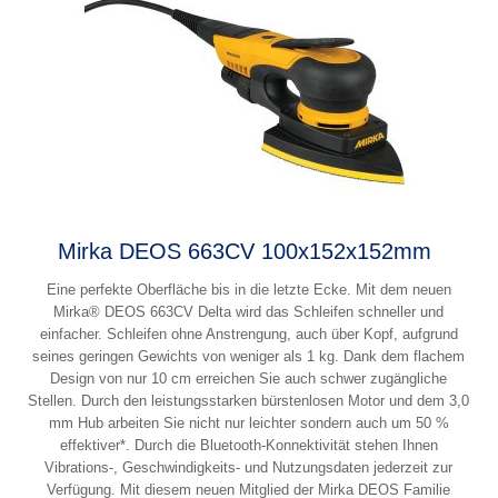
Mirka DEOS 663CV 100x152x152mm
Eine perfekte Oberfläche bis in die letzte Ecke. Mit dem neuen
Mirka® DEOS 663CV Delta wird das Schleifen schneller und
einfacher. Schleifen ohne Anstrengung, auch über Kopf, aufgrund
seines geringen Gewichts von weniger als 1 kg. Dank dem flachem
Design von nur 10 cm erreichen Sie auch schwer zugängliche
Stellen. Durch den leistungsstarken bürstenlosen Motor und dem 3,0
mm Hub arbeiten Sie nicht nur leichter sondern auch um 50 %
effektiver*. Durch die Bluetooth-Konnektivität stehen Ihnen
Vibrations-, Geschwindigkeits- und Nutzungsdaten jederzeit zur
Verfügung. Mit diesem neuen Mitglied der Mirka DEOS Familie