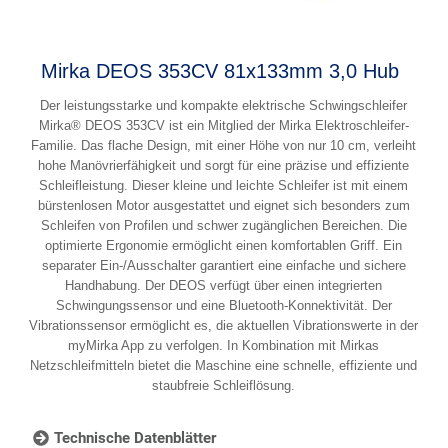
Mirka DEOS 353CV 81x133mm 3,0 Hub
Der leistungsstarke und kompakte elektrische Schwingschleifer
Mirka® DEOS 353CV ist ein Mitglied der Mirka Elektroschleifer-
Familie. Das flache Design, mit einer Höhe von nur 10 cm, verleiht
hohe Manövrierfähigkeit und sorgt für eine präzise und effiziente
Schleifleistung. Dieser kleine und leichte Schleifer ist mit einem
bürstenlosen Motor ausgestattet und eignet sich besonders zum
Schleifen von Profilen und schwer zugänglichen Bereichen. Die
optimierte Ergonomie ermöglicht einen komfortablen Griff. Ein
separater Ein-/Ausschalter garantiert eine einfache und sichere
Handhabung. Der DEOS verfügt über einen integrierten
Schwingungssensor und eine Bluetooth-Konnektivität. Der
Vibrationssensor ermöglicht es, die aktuellen Vibrationswerte in der
myMirka App zu verfolgen. In Kombination mit Mirkas
Netzschleifmitteln bietet die Maschine eine schnelle, effiziente und
staubfreie Schleiflösung.
Technische Datenblätter