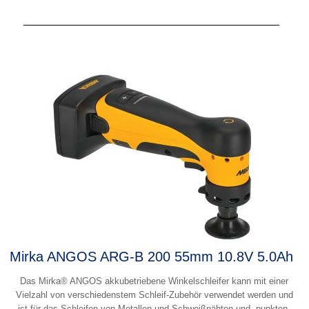
Mirka ANGOS ARG-B 200 55mm 10.8V 5.0Ah
Das Mirka® ANGOS akkubetriebene Winkelschleifer kann mit einer
Vielzahl von verschiedenstem Schleif-Zubehör verwendet werden und
ist für das Schleifen von Metallen und Schweißnähten und -punkten,