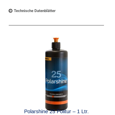
Technische Datenblätter
Polarshine 25 Politur – 1 Ltr.