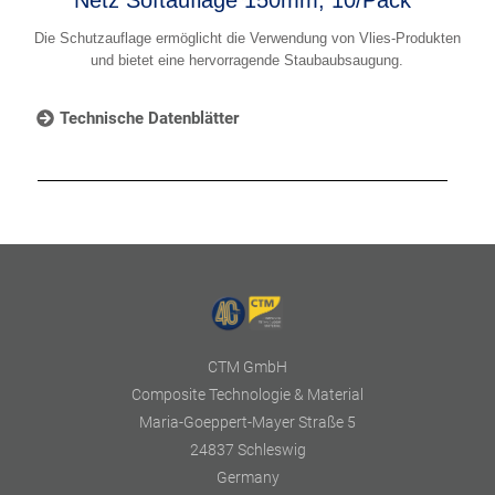
Die Schutzauflage ermöglicht die Verwendung von Vlies-Produkten
und bietet eine hervorragende Staubaubsaugung.
Technische Datenblätter
CTM GmbH
Composite Technologie & Material
Maria-Goeppert-Mayer Straße 5
24837 Schleswig
Germany