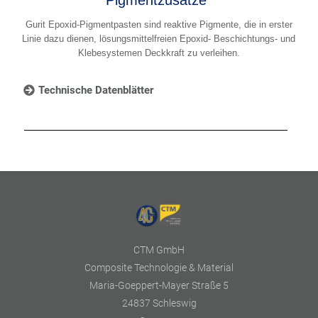
Gurit Epoxid-Pigmentpasten sind reaktive Pigmente, die in erster
Linie dazu dienen, lösungsmittelfreien Epoxid- Beschichtungs- und
Klebesystemen Deckkraft zu verleihen.
Technische Datenblätter
CTM GmbH
Composite Technologie & Material
Maria-Goeppert-Mayer Straße 5
24837 Schleswig