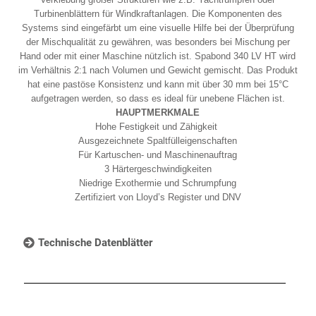
Turbinenblättern für Windkraftanlagen. Die Komponenten des
Systems sind eingefärbt um eine visuelle Hilfe bei der Überprüfung
der Mischqualität zu gewähren, was besonders bei Mischung per
Hand oder mit einer Maschine nützlich ist. Spabond 340 LV HT wird
im Verhältnis 2:1 nach Volumen und Gewicht gemischt. Das Produkt
hat eine pastöse Konsistenz und kann mit über 30 mm bei 15°C
aufgetragen werden, so dass es ideal für unebene Flächen ist.
HAUPTMERKMALE
Hohe Festigkeit und Zähigkeit
Ausgezeichnete Spaltfülleigenschaften
Für Kartuschen- und Maschinenauftrag
3 Härtergeschwindigkeiten
Niedrige Exothermie und Schrumpfung
Zertifiziert von Lloyd’s Register und DNV
Technische Datenblätter