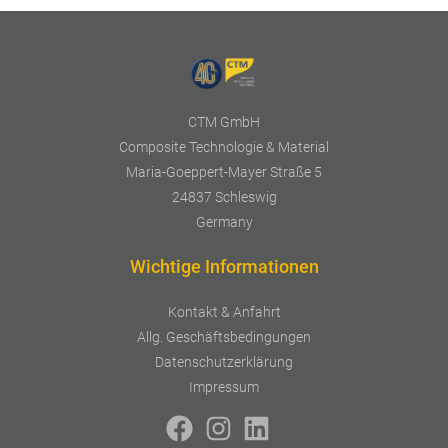
CTM GmbH
Composite Technologie & Material
Maria-Goeppert-Mayer Straße 5
24837 Schleswig
Germany
Wichtige Informationen
Kontakt & Anfahrt
Allg. Geschäftsbedingungen
Datenschutzerklärung
Impressum