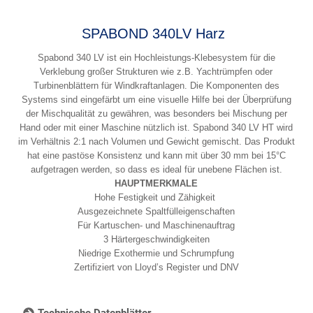
SPABOND 340LV Harz
Spabond 340 LV ist ein Hochleistungs-Klebesystem für die
Verklebung großer Strukturen wie z.B. Yachtrümpfen oder
Turbinenblättern für Windkraftanlagen. Die Komponenten des
Systems sind eingefärbt um eine visuelle Hilfe bei der Überprüfung
der Mischqualität zu gewähren, was besonders bei Mischung per
Hand oder mit einer Maschine nützlich ist. Spabond 340 LV HT wird
im Verhältnis 2:1 nach Volumen und Gewicht gemischt. Das Produkt
hat eine pastöse Konsistenz und kann mit über 30 mm bei 15°C
aufgetragen werden, so dass es ideal für unebene Flächen ist.
HAUPTMERKMALE
Hohe Festigkeit und Zähigkeit
Ausgezeichnete Spaltfülleigenschaften
Für Kartuschen- und Maschinenauftrag
3 Härtergeschwindigkeiten
Niedrige Exothermie und Schrumpfung
Zertifiziert von Lloyd’s Register und DNV
Technische Datenblätter