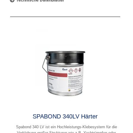
SPABOND 340LV Härter
Spabond 340 LV ist ein Hochleistungs-Klebesystem für die
Verklebung großer Strukturen wie z.B. Yachtrümpfen oder