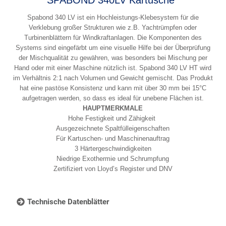
Spabond 340 LV ist ein Hochleistungs-Klebesystem für die
Verklebung großer Strukturen wie z.B. Yachtrümpfen oder
Turbinenblättern für Windkraftanlagen. Die Komponenten des
Systems sind eingefärbt um eine visuelle Hilfe bei der Überprüfung
der Mischqualität zu gewähren, was besonders bei Mischung per
Hand oder mit einer Maschine nützlich ist. Spabond 340 LV HT wird
im Verhältnis 2:1 nach Volumen und Gewicht gemischt. Das Produkt
hat eine pastöse Konsistenz und kann mit über 30 mm bei 15°C
aufgetragen werden, so dass es ideal für unebene Flächen ist.
HAUPTMERKMALE
Hohe Festigkeit und Zähigkeit
Ausgezeichnete Spaltfülleigenschaften
Für Kartuschen- und Maschinenauftrag
3 Härtergeschwindigkeiten
Niedrige Exothermie und Schrumpfung
Zertifiziert von Lloyd’s Register und DNV
Technische Datenblätter