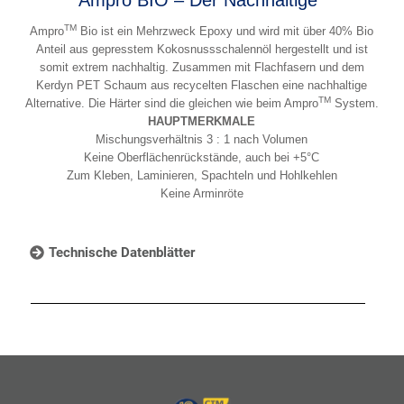
TM
Ampro
Bio ist ein Mehrzweck Epoxy und wird mit über 40% Bio
Anteil aus gepresstem Kokosnussschalennöl hergestellt und ist
somit extrem nachhaltig. Zusammen mit Flachfasern und dem
Kerdyn PET Schaum aus recycelten Flaschen eine nachhaltige
TM
Alternative. Die Härter sind die gleichen wie beim Ampro
System.
HAUPTMERKMALE
Mischungsverhältnis 3 : 1 nach Volumen
Keine Oberflächenrückstände, auch bei +5°C
Zum Kleben, Laminieren, Spachteln und Hohlkehlen
Keine Arminröte
Technische Datenblätter