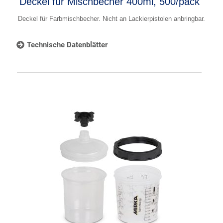
Deckel für Mischbecher 400ml, 500/pack
Deckel für Farbmischbecher. Nicht an Lackierpistolen anbringbar.
Technische Datenblätter