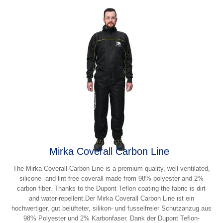
Mirka Coverall Carbon Line
The Mirka Coverall Carbon Line is a premium quality, well ventilated,
silicone- and lint-free coverall made from 98% polyester and 2%
carbon fiber. Thanks to the Dupont Teflon coating the fabric is dirt
and water-repellent.Der Mirka Coverall Carbon Line ist ein
hochwertiger, gut belüfteter, silikon- und fusselfreier Schutzanzug aus
98% Polyester und 2% Karbonfaser. Dank der Dupont Teflon-