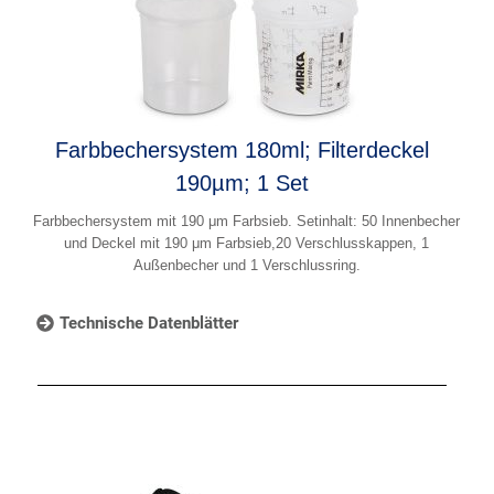
Farbbechersystem 180ml; Filterdeckel
190µm; 1 Set
Farbbechersystem mit 190 μm Farbsieb. Setinhalt: 50 Innenbecher
und Deckel mit 190 μm Farbsieb,20 Verschlusskappen, 1
Außenbecher und 1 Verschlussring.
Technische Datenblätter