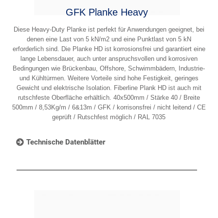
GFK Planke Heavy
Diese Heavy-Duty Planke ist perfekt für Anwendungen geeignet, bei
denen eine Last von 5 kN/m2 und eine Punktlast von 5 kN
erforderlich sind. Die Planke HD ist korrosionsfrei und garantiert eine
lange Lebensdauer, auch unter anspruchsvollen und korrosiven
Bedingungen wie Brückenbau, Offshore, Schwimmbädern, Industrie-
und Kühltürmen. Weitere Vorteile sind hohe Festigkeit, geringes
Gewicht und elektrische Isolation. Fiberline Plank HD ist auch mit
rutschfeste Oberfläche erhältlich. 40x500mm / Stärke 40 / Breite
500mm / 8,53Kg/m / 6&13m / GFK / korrisonsfrei / nicht leitend / CE
geprüft / Rutschfest möglich / RAL 7035
Technische Datenblätter