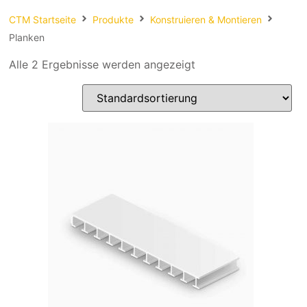
Spachteln
CTM Startseite
Produkte
Konstruieren & Montieren
Planken
Fasern
Alle 2 Ergebnisse werden angezeigt
Kernmaterial
Verbrauchsmaterial
Werkzeug
NEU
Mirka