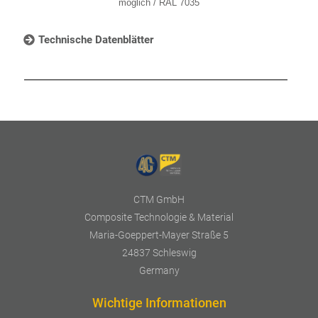
möglich / RAL 7035
Technische Datenblätter
CTM GmbH
Composite Technologie & Material
Maria-Goeppert-Mayer Straße 5
24837 Schleswig
Germany
Wichtige Informationen