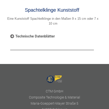
Spachtelklinge Kunststoff
Eine Kunststoff Spachtelklinge in den Maßen 9 x 15 cm oder 7 x
10 cm
Technische Datenblätter
CTM GmbH
Composite Technologie & Material
Maria-Goeppert-Mayer Straße 5