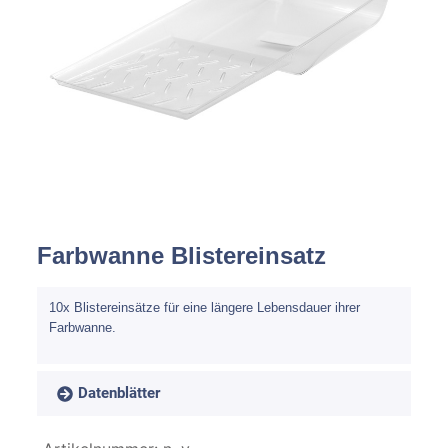
Spachteln
Fasern
Kernmaterial
Verbrauchsmaterial
Werkzeug
Farbwanne Blistereinsatz
NEU
Mirka
10x Blistereinsätze für eine längere Lebensdauer ihrer
Farbwanne.
Datenblätter