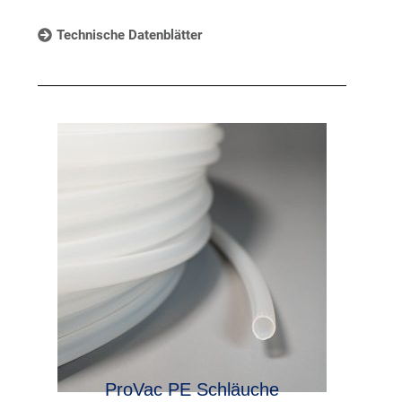
Technische Datenblätter
ProVac PE Schläuche