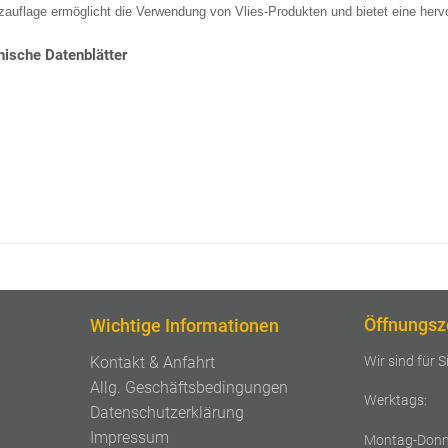
zauflage ermöglicht die Verwendung von Vlies-Produkten und bietet eine he
ische Datenblätter
Öffnungsz
Wichtige Informationen
Wir sind für S
Kontakt & Anfahrt
Allg. Geschäftsbedingungen
Werktags:
Datenschutzerklärung
Impressum
Montag-Donn