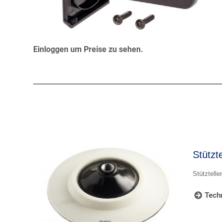
Einloggen um Preise zu sehen.
Stützt
Stütztell
Techn