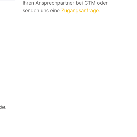
Ihren Ansprechpartner bei CTM oder
senden uns eine
Zugangsanfrage
.
det.