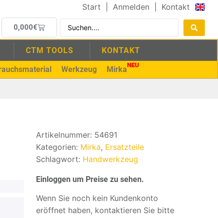
Start
|
Anmelden
|
Kontakt
0,000
€
CTM TOOLS
KONTAKT
NEU
rauchsmaterial
Werkzeug
Mirka
Artikelnummer:
54691
Kategorien:
Mirka
,
Ersatzteile
Schlagwort:
Handwerkzeug
Einloggen um Preise zu sehen.
Wenn Sie noch kein Kundenkonto
eröffnet haben, kontaktieren Sie bitte