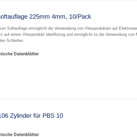
Softauflage 225mm 4mm, 10/Pack
 von Softauflage ermöglicht die Verwendung von Vliesprodukten auf Elektrow
s auf einem Vliesprodukt überflüssig und ermöglicht so die Verwendung von M
len Schleifen.
ische Datenblätter
6 Zylinder für PBS 10
ische Datenblätter