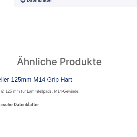
Datenblätter
Ähnliche Produkte
eller 125mm M14 Grip Hart
er Ø 125 mm für Lammfellpads, M14-Gewinde.
ische Datenblätter