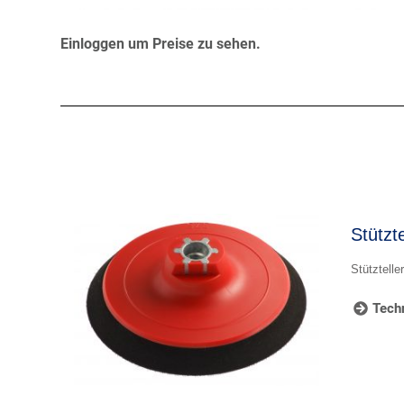
Einloggen um Preise zu sehen.
Stützt
Stütztell
Techn