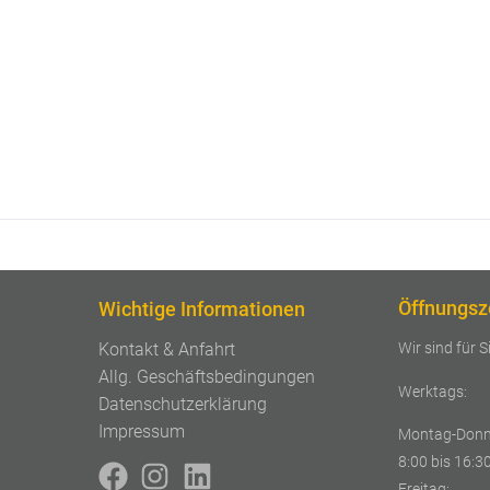
Öffnungsz
Wichtige Informationen
Wir sind für S
Kontakt & Anfahrt
Allg. Geschäftsbedingungen
Werktags:
Datenschutzerklärung
Impressum
Montag-Donn
8:00 bis 16:3
Freitag: