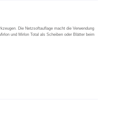
erkzeugen. Die Netzsoftauflage macht die Verwendung
irlon und Mirlon Total als Scheiben oder Blätter beim