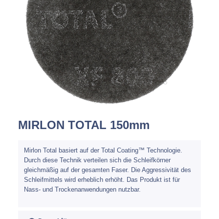
Spachteln
Fasern
Kernmaterial
Verbrauchsmaterial
Werkzeug
MIRLON TOTAL 150mm
NEU
Mirka
Mirlon Total basiert auf der Total Coating™ Technologie.
Durch diese Technik verteilen sich die Schleifkörner
gleichmäßig auf der gesamten Faser. Die Aggressivität des
Schleifmittels wird erheblich erhöht. Das Produkt ist für
Nass- und Trockenanwendungen nutzbar.