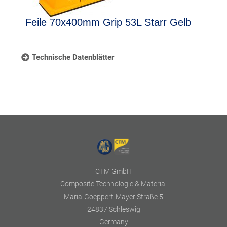
Feile 70x400mm Grip 53L Starr Gelb
Technische Datenblätter
CTM GmbH
Composite Technologie & Material
Maria-Goeppert-Mayer Straße 5
24837 Schleswig
Germany