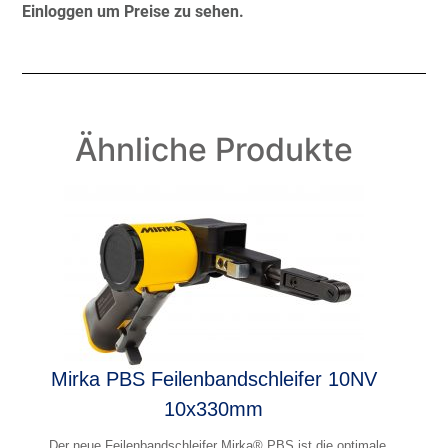
Einloggen um Preise zu sehen.
Ähnliche Produkte
Mirka PBS Feilenbandschleifer 10NV
10x330mm
Der neue Feilenbandschleifer Mirka® PBS ist die optimale