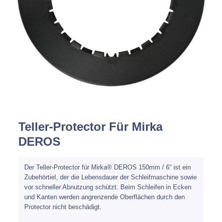
Spachteln
Fasern
Kernmaterial
Verbrauchsmaterial
Werkzeug
Teller-Protector Für Mirka
NEU
Mirka
DEROS
Der Teller-Protector für Mirka® DEROS 150mm / 6“ ist ein
Zubehörtiel, der die Lebensdauer der Schleifmaschine sowie
vor schneller Abnutzung schützt. Beim Schleifen in Ecken
und Kanten werden angrenzende Oberflächen durch den
Protector nicht beschädigt.