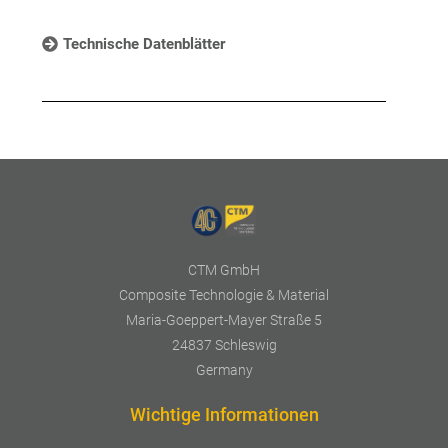
Technische Datenblätter
CTM GmbH
Composite Technologie & Material
Maria-Goeppert-Mayer Straße 5
24837 Schleswig
Germany
Wichtige Informationen