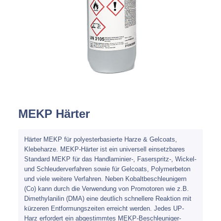
Spachteln
Fasern
Kernmaterial
Verbrauchsmaterial
Werkzeug
MEKP Härter
NEU
Mirka
Härter MEKP für polyesterbasierte Harze & Gelcoats,
Klebeharze. MEKP-Härter ist ein universell einsetzbares
Standard MEKP für das Handlaminier-, Faserspritz-, Wickel-
und Schleuderverfahren sowie für Gelcoats, Polymerbeton
und viele weitere Verfahren. Neben Kobaltbeschleunigern
(Co) kann durch die Verwendung von Promotoren wie z.B.
Dimethylanilin (DMA) eine deutlich schnellere Reaktion mit
kürzeren Entformungszeiten erreicht werden. Jedes UP-
Harz erfordert ein abgestimmtes MEKP-Beschleuniger-