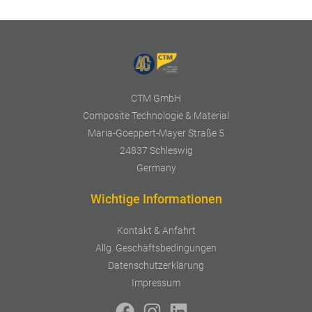
CTM GmbH
Composite Technologie & Material
Maria-Goeppert-Mayer Straße 5
24837 Schleswig
Germany
Wichtige Informationen
Kontakt & Anfahrt
Allg. Geschäftsbedingungen
Datenschutzerklärung
Impressum