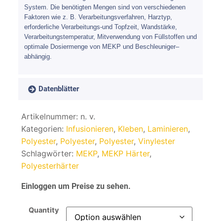
System. Die benötigten Mengen sind von verschiedenen
Faktoren wie z. B. Verarbeitungsverfahren, Harztyp,
erforderliche Verarbeitungs-und Topfzeit, Wandstärke,
Verarbeitungstemperatur, Mitverwendung von Füllstoffen und
optimale Dosiermenge von MEKP und Beschleuniger–
abhängig.
Datenblätter
Artikelnummer:
n. v.
Kategorien:
Infusionieren
,
Kleben
,
Laminieren
,
Polyester
,
Polyester
,
Polyester
,
Vinylester
Schlagwörter:
MEKP
,
MEKP Härter
,
Polyesterhärter
Einloggen um Preise zu sehen.
Quantity