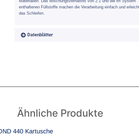
Materialien. Das Mischungsverhältnis von 2:1 und die im System
enthaltenen Füllstoffe machen die Verarbeitung einfach und erleich
das Schleifen.
Datenblätter
Ähnliche Produkte
ND 440 Kartusche