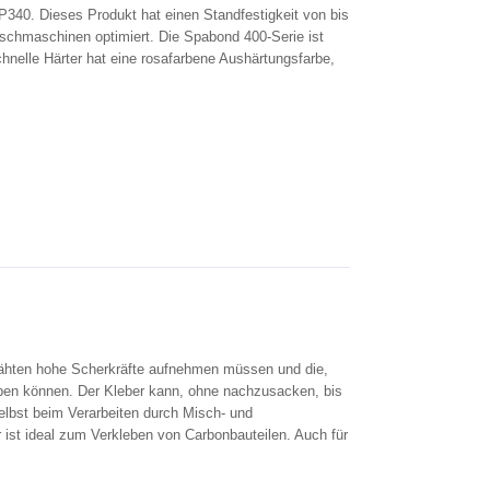
340. Dieses Produkt hat einen Standfestigkeit von bis
schmaschinen optimiert. Die Spabond 400-Serie ist
chnelle Härter hat eine rosafarbene Aushärtungsfarbe,
hten hohe Scherkräfte aufnehmen müssen und die,
ben können. Der Kleber kann, ohne nachzusacken, bis
selbst beim Verarbeiten durch Misch- und
st ideal zum Verkleben von Carbonbauteilen. Auch für