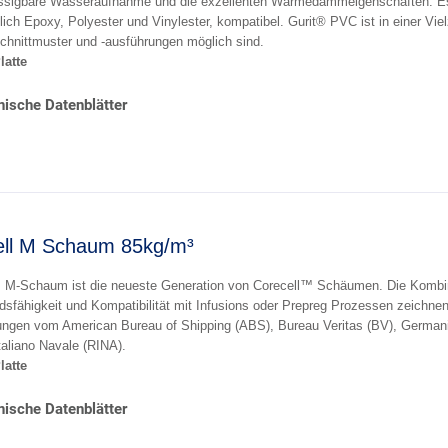
ssigbare Wasseraufnahme und die exzellenten Wärmedämmeigenschaften. Es
lich Epoxy, Polyester und Vinylester, kompatibel. Gurit® PVC ist in einer Viel
chnittmuster und -ausführungen möglich sind.
Platte
ische Datenblätter
ell M Schaum 85kg/m³
 M-Schaum ist die neueste Generation von Corecell™ Schäumen. Die Kombin
dsfähigkeit und Kompatibilität mit Infusions oder Prepreg Prozessen zeichn
erungen vom American Bureau of Shipping (ABS), Bureau Veritas (BV), German
taliano Navale (RINA).
latte
ische Datenblätter