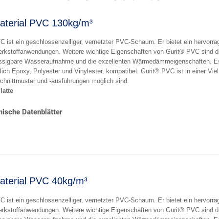
aterial PVC 130kg/m³
 ist ein geschlossenzelliger, vernetzter PVC-Schaum. Er bietet ein hervorrag
rkstoffanwendungen. Weitere wichtige Eigenschaften von Gurit® PVC sind di
ssigbare Wasseraufnahme und die exzellenten Wärmedämmeigenschaften. Es
lich Epoxy, Polyester und Vinylester, kompatibel. Gurit® PVC ist in einer Viel
chnittmuster und -ausführungen möglich sind.
Platte
ische Datenblätter
aterial PVC 40kg/m³
 ist ein geschlossenzelliger, vernetzter PVC-Schaum. Er bietet ein hervorrag
rkstoffanwendungen. Weitere wichtige Eigenschaften von Gurit® PVC sind di