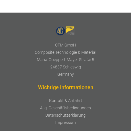
CTM GmbH
Composite Technologie & Material
Maria-Goeppert-Mayer Straße 5
24837 Schleswig
Germany
Wichtige Informationen
Kontakt & Anfahrt
Allg. Geschäftsbedingungen
Datenschutzerklärung
Impressum