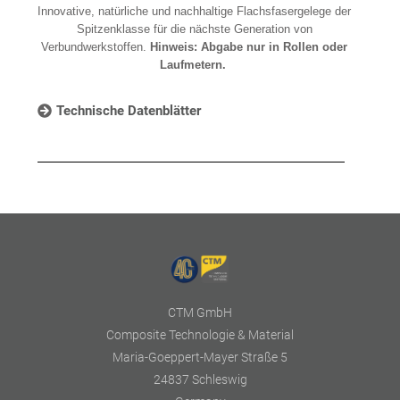
Innovative, natürliche und nachhaltige Flachsfasergelege der
Spitzenklasse für die nächste Generation von
Verbundwerkstoffen.
Hinweis: Abgabe nur in Rollen oder
Laufmetern.
Technische Datenblätter
CTM GmbH
Composite Technologie & Material
Maria-Goeppert-Mayer Straße 5
24837 Schleswig