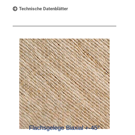
Technische Datenblätter
Flachsgelege Biaxial +-45°