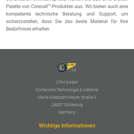
Palette von Corecell™-Produkten aus. Wir bieten auch eine
kompetente technische Beratung und Support, um
sicherzustellen, dass Sie das beste Material für Ihre
Bedürfnisse erhalten.
CTM GmbH
Composite Technologie & Material
Maria-Goeppert-Mayer Straße 5
24837 Schleswig
Germany
Wichtige Informationen