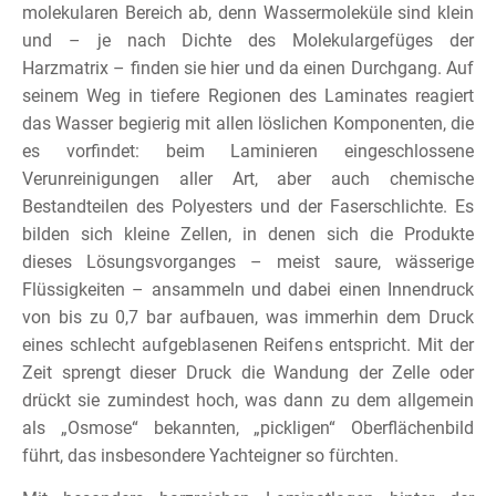
molekularen Bereich ab, denn Wassermoleküle sind klein
und – je nach Dichte des Molekulargefüges der
Harzmatrix – finden sie hier und da einen Durchgang. Auf
seinem Weg in tiefere Regionen des Laminates reagiert
das Wasser begierig mit allen löslichen Komponenten, die
es vorfindet: beim Laminieren eingeschlossene
Verunreinigungen aller Art, aber auch chemische
Bestandteilen des Polyesters und der Faserschlichte. Es
bilden sich kleine Zellen, in denen sich die Produkte
dieses Lösungsvorganges – meist saure, wässerige
Flüssigkeiten – ansammeln und dabei einen Innendruck
von bis zu 0,7 bar aufbauen, was immerhin dem Druck
eines schlecht aufgeblasenen Reifens entspricht. Mit der
Zeit sprengt dieser Druck die Wandung der Zelle oder
drückt sie zumindest hoch, was dann zu dem allgemein
als „Osmose“ bekannten, „pickligen“ Oberflächenbild
führt, das insbesondere Yachteigner so fürchten.