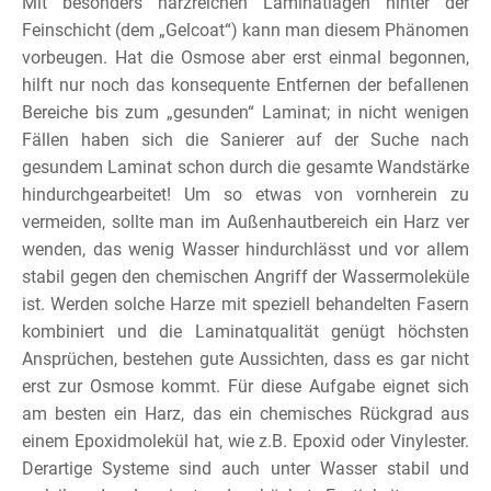
Mit besonders harzreichen Laminatlagen hinter der
Feinschicht (dem „Gelcoat“) kann man diesem Phänomen
vorbeugen. Hat die Osmose aber erst einmal begonnen,
hilft nur noch das konsequente Entfernen der befallenen
Bereiche bis zum „gesunden“ Laminat; in nicht wenigen
Fällen haben sich die Sanierer auf der Suche nach
gesundem Laminat schon durch die gesamte Wandstärke
hindurchgearbeitet! Um so etwas von vornherein zu
vermeiden, sollte man im Außenhautbereich ein Harz ver
wenden, das wenig Wasser hindurchlässt und vor allem
stabil gegen den chemischen Angriff der Wassermoleküle
ist. Werden solche Harze mit speziell behandelten Fasern
kombiniert und die Laminatqualität genügt höchsten
Ansprüchen, bestehen gute Aussichten, dass es gar nicht
erst zur Osmose kommt. Für diese Aufgabe eignet sich
am besten ein Harz, das ein chemisches Rückgrad aus
einem Epoxidmolekül hat, wie z.B. Epoxid oder Vinylester.
Derartige Systeme sind auch unter Wasser stabil und