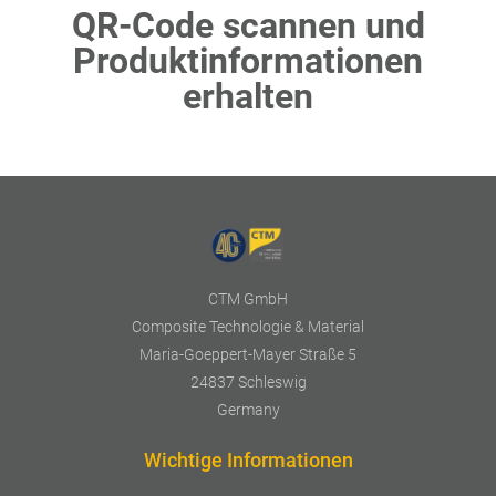
QR-Code scannen und
Produktinformationen
erhalten
CTM GmbH
Composite Technologie & Material
Maria-Goeppert-Mayer Straße 5
24837 Schleswig
Germany
Wichtige Informationen